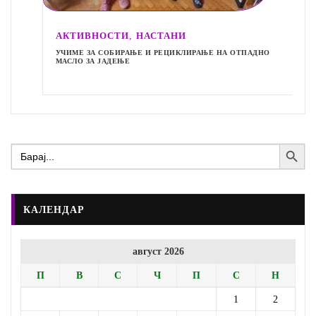
,
АКТИВНОСТИ
НАСТАНИ
УЧИМЕ ЗА СОБИРАЊЕ И РЕЦИКЛИРАЊЕ НА ОТПАДНО
МАСЛО ЗА ЈАДЕЊЕ
Search Button
Search
for:
КАЛЕНДАР
август 2026
П
В
С
Ч
П
С
Н
1
2