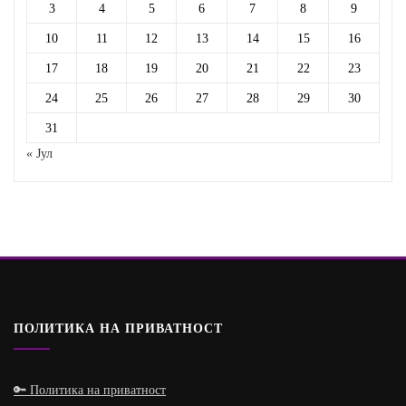
3
4
5
6
7
8
9
10
11
12
13
14
15
16
17
18
19
20
21
22
23
24
25
26
27
28
29
30
31
« Јул
ПОЛИТИКА НА ПРИВАТНОСТ
🔑 Политика на приватност