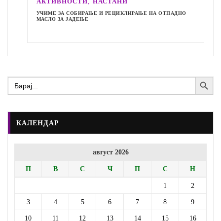
,
АКТИВНОСТИ
НАСТАНИ
УЧИМЕ ЗА СОБИРАЊЕ И РЕЦИКЛИРАЊЕ НА ОТПАДНО
МАСЛО ЗА ЈАДЕЊЕ
Search Button
Search
for:
КАЛЕНДАР
август 2026
П
В
С
Ч
П
С
Н
1
2
3
4
5
6
7
8
9
10
11
12
13
14
15
16