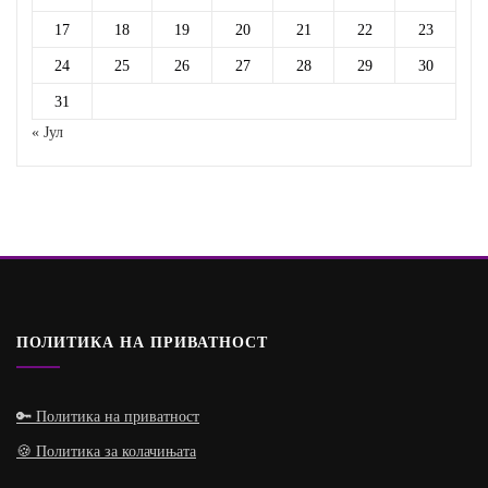
17
18
19
20
21
22
23
24
25
26
27
28
29
30
31
« Јул
ПОЛИТИКА НА ПРИВАТНОСТ
🔑 Политика на приватност
🍪 Политика за колачињата