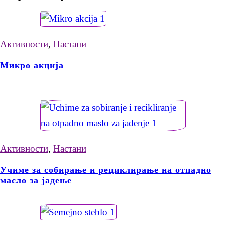
Активности
,
Настани
Микро акција
Активности
,
Настани
Учиме за собирање и рециклирање на отпадно
масло за јадење