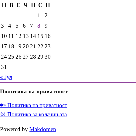
П
В
С
Ч
П
С
Н
1
2
3
4
5
6
7
8
9
10
11
12
13
14
15
16
17
18
19
20
21
22
23
24
25
26
27
28
29
30
31
« Јул
Политика на приватност
🔑 Политика на приватност
🍪 Политика за колачињата
Powered by
Makdomen