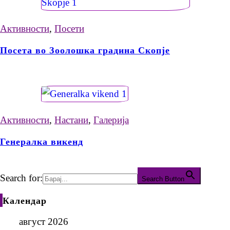
Активности
,
Посети
Посета во Зоолошка градина Скопје
Активности
,
Настани
,
Галерија
Генералка викенд
Search for:
Search Button
Календар
август 2026