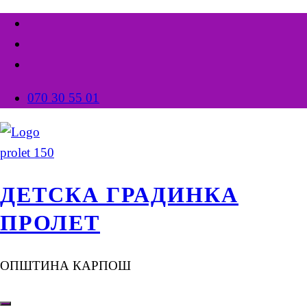
070 30 55 01
ДЕТСКА ГРАДИНКА
ПРОЛЕТ
ОПШТИНА КАРПОШ