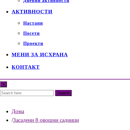
Дневни активности
АКТИВНОСТИ
Настани
Посети
Проекти
МЕНИ ЗА ИСХРАНА
КОНТАКТ
×
Search
Дома
Засадени 8 овошни садници