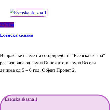
29
Ное
Есенска сказна
Испраќање на есента со приредбата “Есенска сказна”
реализирана од група Виножито и група Весели
дечиња од 5 – 6 год. Објект Пролет 2.