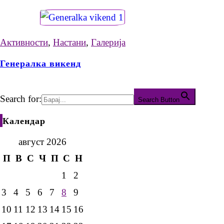
Активности
,
Настани
,
Галерија
Генералка викенд
Search for:
Search Button
Календар
август 2026
П
В
С
Ч
П
С
Н
1
2
3
4
5
6
7
8
9
10
11
12
13
14
15
16