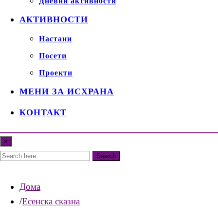
Дневни активности
АКТИВНОСТИ
Настани
Посети
Проекти
МЕНИ ЗА ИСХРАНА
КОНТАКТ
×
Search
Дома
Есенска сказна