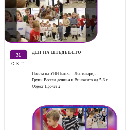
ДЕН НА ШТЕДЕЊЕТО
31
ОКТ
Посета на УНИ Банка – Лептокарија
Групи Весели дечиња и Виножито од 5-6 г
Објект Пролет 2