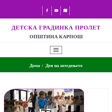
ДЕТСКА ГРАДИНКА ПРОЛЕТ
ОПШТИНА КАРПОШ
Дома
Ден на штедењето