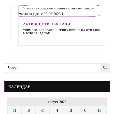
,
АКТИВНОСТИ
НАСТАНИ
УЧИМЕ ЗА СОБИРАЊЕ И РЕЦИКЛИРАЊЕ НА ОТПАДНО
МАСЛО ЗА ЈАДЕЊЕ
Search Button
Search
for:
КАЛЕНДАР
август 2026
П
В
С
Ч
П
С
Н