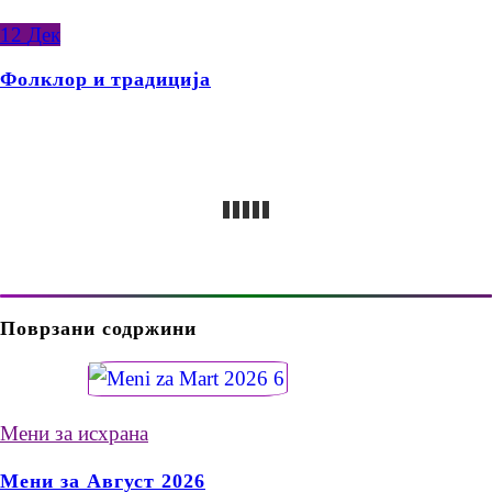
12
Дек
Фолклор и традиција
Поврзани содржини
Мени за исхрана
Мени за Август 2026