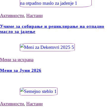
Активности
,
Настани
Учиме за собирање и рециклирање на отпадно
масло за јадење
Мени за исхрана
Мени за Јуни 2026
Активности
,
Настани