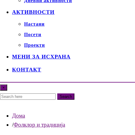
Дневни активности
АКТИВНОСТИ
Настани
Посети
Проекти
МЕНИ ЗА ИСХРАНА
КОНТАКТ
×
Search
Дома
Фолклор и традиција