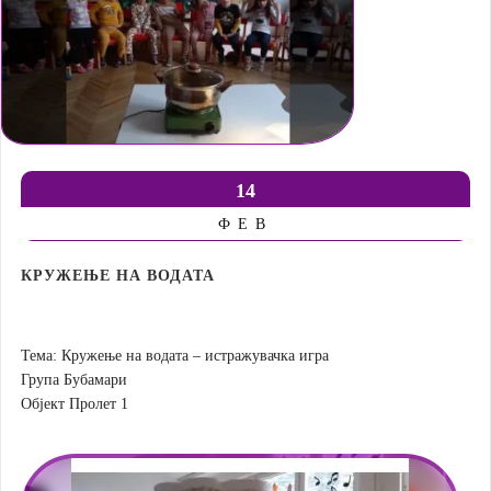
14
ФЕВ
КРУЖЕЊЕ НА ВОДАТА
Тема: Кружење на водата – истражувачка игра
Група Бубамари
Објект Пролет 1