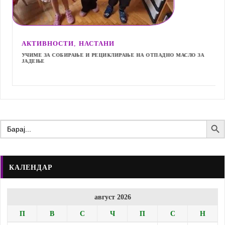
,
АКТИВНОСТИ
НАСТАНИ
УЧИМЕ ЗА СОБИРАЊЕ И РЕЦИКЛИРАЊЕ НА ОТПАДНО МАСЛО ЗА
ЈАДЕЊЕ
Search Butto
Search
for:
КАЛЕНДАР
август 2026
П
В
С
Ч
П
С
Н