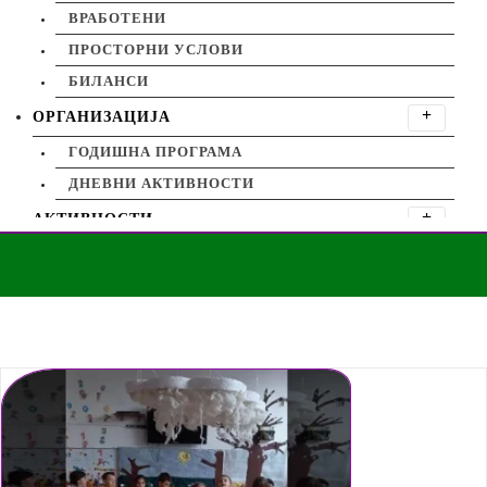
ВРАБОТЕНИ
ПРОСТОРНИ УСЛОВИ
БИЛАНСИ
ОРГАНИЗАЦИЈА
ГОДИШНА ПРОГРАМА
ДНЕВНИ АКТИВНОСТИ
АКТИВНОСТИ
НАСТАНИ
Дома
Кружење на водата
ПОСЕТИ
ПРОЕКТИ
МЕНИ ЗА ИСХРАНА
КОНТАКТ