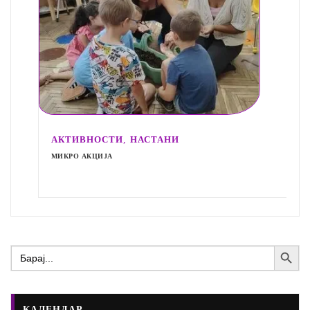
,
АКТИВНОСТИ
НАСТАНИ
МИКРО АКЦИЈА
Search Button
Search
for:
КАЛЕНДАР