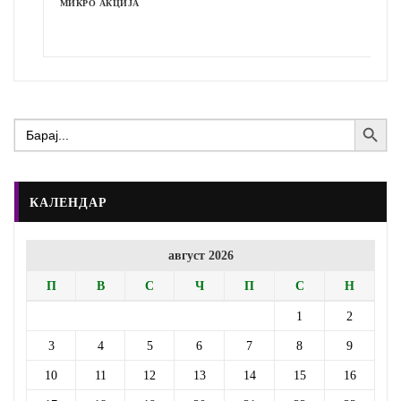
МИКРО АКЦИЈА
Search Button
Search
for:
КАЛЕНДАР
август 2026
П
В
С
Ч
П
С
Н
1
2
3
4
5
6
7
8
9
10
11
12
13
14
15
16