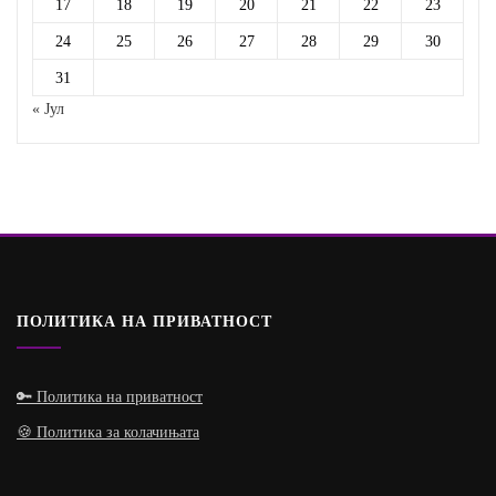
17
18
19
20
21
22
23
24
25
26
27
28
29
30
31
« Јул
ПОЛИТИКА НА ПРИВАТНОСТ
🔑 Политика на приватност
🍪 Политика за колачињата