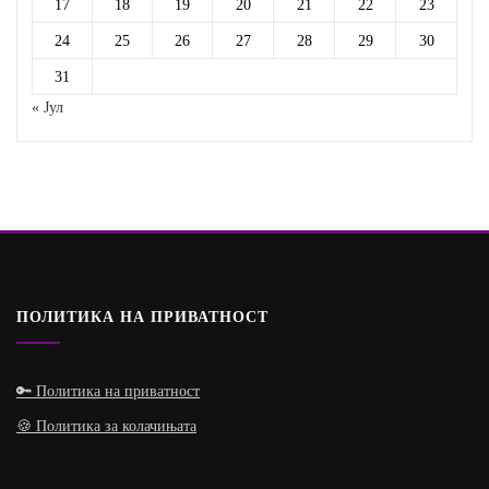
17
18
19
20
21
22
23
24
25
26
27
28
29
30
31
« Јул
ПОЛИТИКА НА ПРИВАТНОСТ
🔑 Политика на приватност
🍪 Политика за колачињата