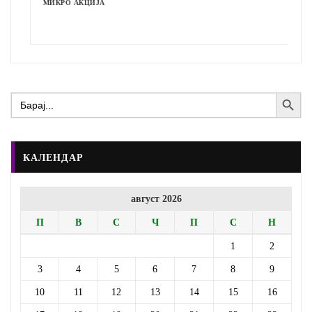
МИКРО АКЦИЈА
Search Button
Search
for:
КАЛЕНДАР
август 2026
П
В
С
Ч
П
С
Н
1
2
3
4
5
6
7
8
9
10
11
12
13
14
15
16