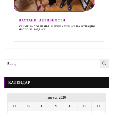
,
НАСТАНИ
АКТИВНОСТИ
УЧИМЕ ЗА СОБИРАЊЕ И РЕЦИКЛИРАЊЕ НА ОТПАДНО
МАСЛО ЗА ЈАДЕЊЕ
Search Button
Search
for:
КАЛЕНДАР
август 2026
П
В
С
Ч
П
С
Н