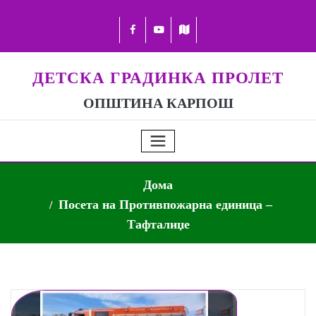
ДЕТСКА ГРАДИНКА ПРОЛЕТ
ОПШТИНА КАРПОШ
Дома
Посета на Противпожарна единица –
Тафталиџе