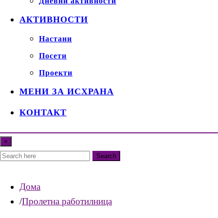
Дневни активности
АКТИВНОСТИ
Настани
Посети
Проекти
МЕНИ ЗА ИСХРАНА
КОНТАКТ
×
Search
Дома
Пролетна работилница