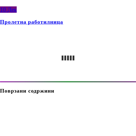
10
Дек
Пролетна работилница
Поврзани содржини