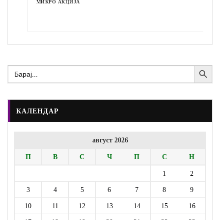
МИКРО АКЦИЈА
Search Button
Search
for:
КАЛЕНДАР
август 2026
П
В
С
Ч
П
С
Н
1
2
3
4
5
6
7
8
9
10
11
12
13
14
15
16