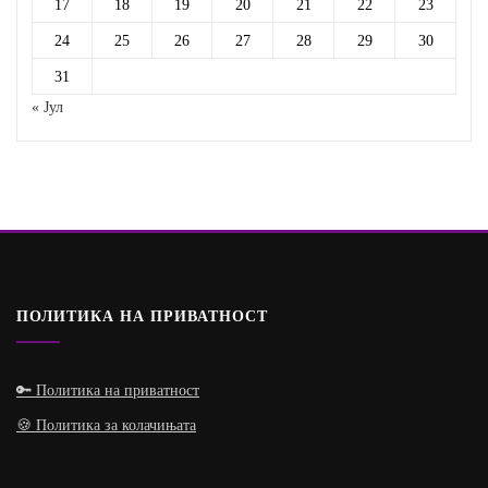
17
18
19
20
21
22
23
24
25
26
27
28
29
30
31
« Јул
ПОЛИТИКА НА ПРИВАТНОСТ
🔑 Политика на приватност
🍪 Политика за колачињата