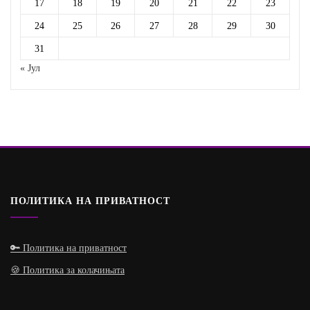
17
18
19
20
21
22
23
24
25
26
27
28
29
30
31
« Јул
ПОЛИТИКА НА ПРИВАТНОСТ
🔑 Политика на приватност
🍪 Политика за колачињата