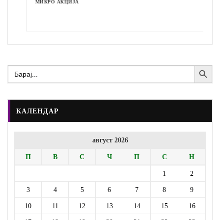
МИКРО АКЦИЈА
Search Button
Search
for:
КАЛЕНДАР
август 2026
П
В
С
Ч
П
С
Н
1
2
3
4
5
6
7
8
9
10
11
12
13
14
15
16