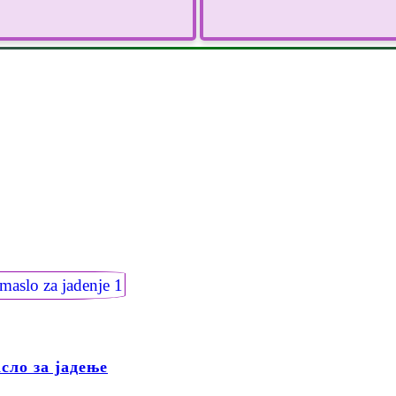
сло за јадење