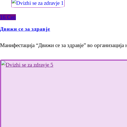
16
Сеп
Движи се за здравје
Манифестација “Движи се за здравје” во организација