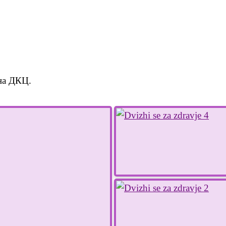
 на ДКЦ.