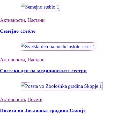
Активности
,
Настани
Семејно стебло
Активности
,
Настани
Светски ден на медицинските сестри
Активности
,
Посети
Посета во Зоолошка градина Скопје