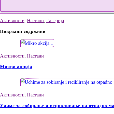
Активности
,
Настани
,
Галерија
Поврзани содржини
Активности
,
Настани
Микро акција
Активности
,
Настани
Учиме за собирање и рециклирање на отпадно ма