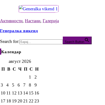
Активности
,
Настани
,
Галерија
Генералка викенд
Search for:
Search Button
Календар
август 2026
П
В
С
Ч
П
С
Н
1
2
3
4
5
6
7
8
9
10
11
12
13
14
15
16
17
18
19
20
21
22
23