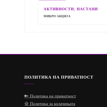
,
АКТИВНОСТИ
НАСТАНИ
МИКРО АКЦИЈА
ПОЛИТИКА НА ПРИВАТНОСТ
🔑 Политика на приватност
🍪 Политика за колачињата